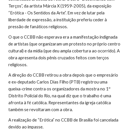
Terços”, da artista Márcia X (1959-2005), da exposição 
“Erótica - Os Sentidos da Arte”. Em vez de lutar pela 
liberdade de expressão, a instituição preferiu ceder à 
pressão de fanáticos religiosos.
O que o CCBB não esperava era a manifestação indignada 
de artistas (que organizaram um protesto no próprio centro 
cultural) e da mídia (que deu ampla cobertura ao ocorrido). A 
obra apresenta dois pênis cruzados feitos com terços 
religiosos.
A direção do CCBB retirou a obra depois que o empresário 
e ex-deputado Carlos Dias Filho (PTB) registrou uma 
queixa-crime contra os organizadores da mostra no 1º 
Distrito Policial do Rio, na qual diz que o trabalho é uma 
afronta à fé católica. Representantes da igreja católica 
também se revoltaram com a obra.
A realização de “Erótica” no CCBB de Brasília foi cancelada 
devido ao impasse.