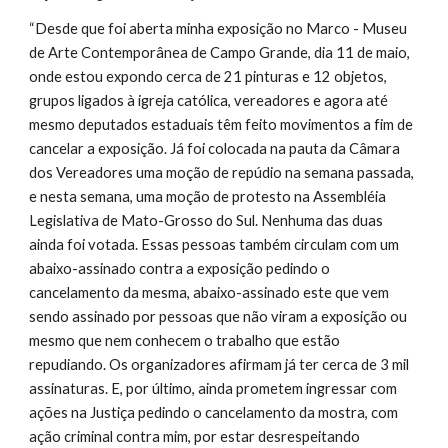
“Desde que foi aberta minha exposição no Marco - Museu 
de Arte Contemporânea de Campo Grande, dia 11 de maio, 
onde estou expondo cerca de 21 pinturas e 12 objetos, 
grupos ligados à igreja católica, vereadores e agora até 
mesmo deputados estaduais têm feito movimentos a fim de 
cancelar a exposição. Já foi colocada na pauta da Câmara 
dos Vereadores uma moção de repúdio na semana passada, 
e nesta semana, uma moção de protesto na Assembléia 
Legislativa de Mato-Grosso do Sul. Nenhuma das duas 
ainda foi votada. Essas pessoas também circulam com um 
abaixo-assinado contra a exposição pedindo o 
cancelamento da mesma, abaixo-assinado este que vem 
sendo assinado por pessoas que não viram a exposição ou 
mesmo que nem conhecem o trabalho que estão 
repudiando. Os organizadores afirmam já ter cerca de 3 mil 
assinaturas. E, por último, ainda prometem ingressar com 
ações na Justiça pedindo o cancelamento da mostra, com 
ação criminal contra mim, por estar desrespeitando 