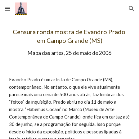
Skip to main content
Skip to navigation
Censura ronda mostra de Evandro Prado 
em Campo Grande (MS)
Mapa das artes, 25 de maio de 2006
Evandro Prado é um artista de Campo Grande (MS), 
contemporâneo. No entanto, o que ele vive atualmente 
parece mais uma cena de 500 anos atrás, faz lembrar dos 
“feitos” da inquisição. Prado abriu no dia 11 de maio a 
mostra “Habemus Cocam” no Marco (Museu de Arte 
Contemporânea de Campo Grande), onde fica em cartaz até 
30 de junho, se a programação for seguida. Isso porque, 
desde o início da exposição, políticos e pessoas ligadas à 