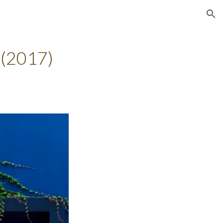
ion
 (2017)