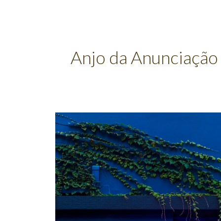
ip to main content
Skip to navigat
Anjo da Anunciação